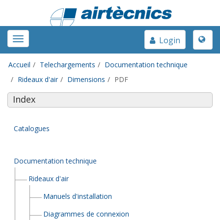
Toggle
Toggle
Login
naviga
navigation
Accueil
Telechargements
Documentation technique
Rideaux d'air
Dimensions
PDF
Index
Catalogues
Documentation technique
Rideaux d'air
Manuels d'installation
Diagrammes de connexion