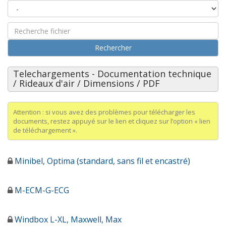
Rechercher
Telechargements - Documentation technique
/ Rideaux d'air / Dimensions / PDF
Attention : si vous avez des problèmes pour télécharger les
documents, restez appuyé sur le lien et cliquez sur l’option « lien
de téléchargement ».
Minibel, Optima (standard, sans fil et encastré)
M-ECM-G-ECG
Windbox L-XL, Maxwell, Max