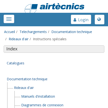
Toggle
Toggle
Login
naviga
navigation
Accueil
Telechargements
Documentation technique
Rideaux d'air
Instructions spéciales
Index
Catalogues
Documentation technique
Rideaux d'air
Manuels d'installation
Diagrammes de connexion