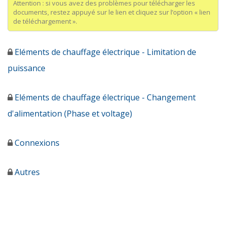
Attention : si vous avez des problèmes pour télécharger les
documents, restez appuyé sur le lien et cliquez sur l’option « lien
de téléchargement ».
Eléments de chauffage électrique - Limitation de
puissance
Eléments de chauffage électrique - Changement
d'alimentation (Phase et voltage)
Connexions
Autres