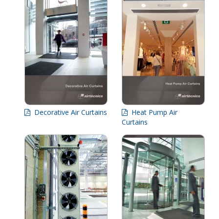
Decorative Air Curtains
Heat Pump Air
Curtains