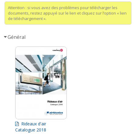
Attention : si vous avez des problèmes pour télécharger les
documents, restez appuyé sur le lien et cliquez sur l’option « lien
de téléchargement ».
Général
Rideaux d'air
Catalogue 2018