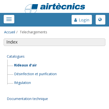
Toggle
Toggle
Login
naviga
navigation
Accueil
Telechargements
Index
Catalogues
Rideaux d'air
Désinfection et purification
Régulation
Documentation technique