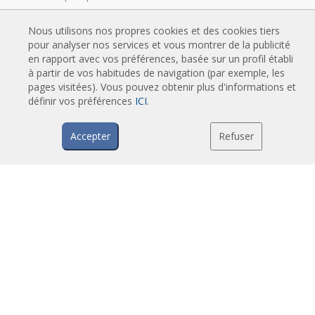
Rideaux d'air anti-insectes
Nous utilisons nos propres cookies et des cookies tiers
Pompe à chaleur et rideaux d'air économiseurs d'énergie
pour analyser nos services et vous montrer de la publicité
Rideaux d’air avec système de désinfection et de purification
en rapport avec vos préférences, basée sur un profil établi
à partir de vos habitudes de navigation (par exemple, les
Rideaux d'air Economic Low Cost
pages visitées). Vous pouvez obtenir plus d'informations et
définir vos préférences
ICI
.
TECHNOLOGIE
Accepter
Refuser
Qu'est-ce qu'un rideau d'air ?
Comment fonctionne un rideau d'air ?
Avantages et bénéfices des rideaux d'air
Rideaux d'air avec pompe à chaleur
Rideaux d'air à moteur EC
Rideaux d'air Airtècnics
TELECHARGEMENTS
Catalogues de rideaux d'air