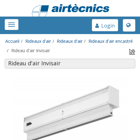
Toggle
Toggle
Login
naviga
navigation
Accueil
Rideaux d'air
Rideaux d'air
Rideaux d'air encastré
Rideau d'air Invisair
Rideau d'air Invisair