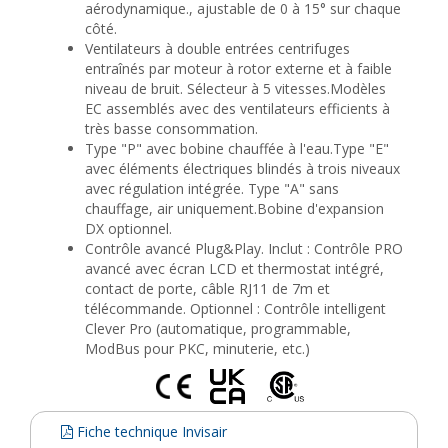
aérodynamique., ajustable de 0 à 15° sur chaque
côté.
Ventilateurs à double entrées centrifuges
entraînés par moteur à rotor externe et à faible
niveau de bruit. Sélecteur à 5 vitesses.Modèles
EC assemblés avec des ventilateurs efficients à
très basse consommation.
Type "P" avec bobine chauffée à l'eau.Type "E"
avec éléments électriques blindés à trois niveaux
avec régulation intégrée. Type "A" sans
chauffage, air uniquement.Bobine d'expansion
DX optionnel.
Contrôle avancé Plug&Play. Inclut : Contrôle PRO
avancé avec écran LCD et thermostat intégré,
contact de porte, câble RJ11 de 7m et
télécommande. Optionnel : Contrôle intelligent
Clever Pro (automatique, programmable,
ModBus pour PKC, minuterie, etc.)
Fiche technique Invisair