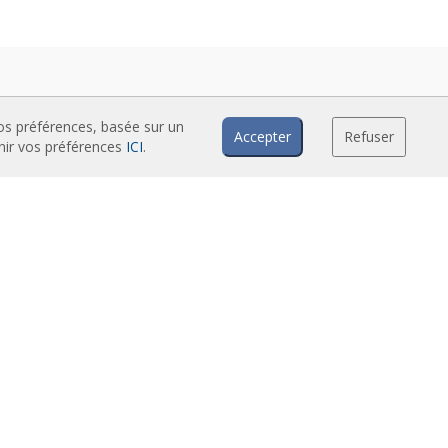
vos préférences, basée sur un
Accepter
Refuser
inir vos préférences
ICI
.