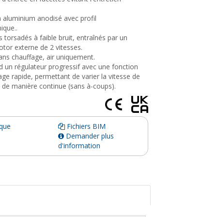
n aluminium anodisé avec profil
ique..
s torsadés à faible bruit, entraînés par un
otor externe de 2 vitesses.
ans chauffage, air uniquement.
d un régulateur progressif avec une fonction
ge rapide, permettant de varier la vitesse de
lé de manière continue (sans à-coups).
ique
Fichiers BIM
Demander plus
d'information