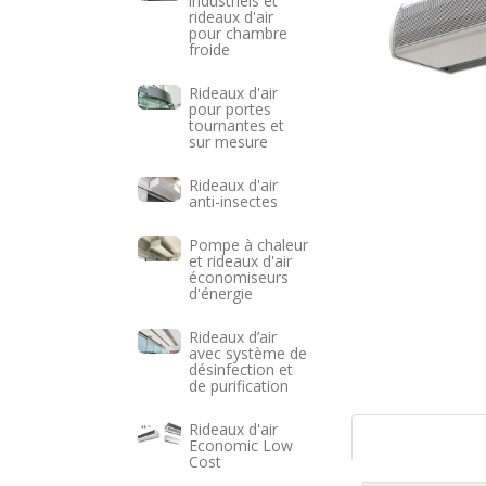
industriels et
rideaux d'air
pour chambre
froide
Rideaux d'air
pour portes
tournantes et
sur mesure
Rideaux d'air
anti-insectes
Pompe à chaleur
et rideaux d'air
économiseurs
d'énergie
Rideaux d’air
avec système de
désinfection et
de purification
Rideaux d'air
Economic Low
Cost