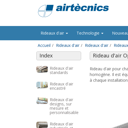
Rideaux d'air
Technologie
Nouvea
Accueil
Rideaux d'air
Rideaux d'air
Rideaux 
Index
Rideau d'air 
Rideaux d'air
Rideau d'air pour ch
standards
homogène. Il est équi
à chaque installation
Rideaux d'air
encastré
Rideaux d'air
designs, sur
mesure et
personnalisable
Rideaux d'air