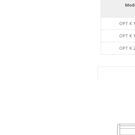
Mod
OPT K 
OPT K 
OPT K 