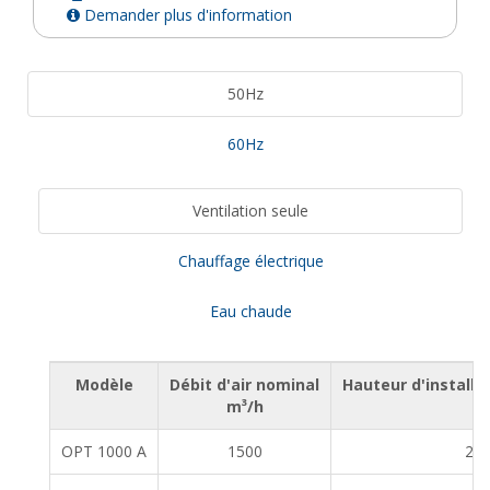
Demander plus d'information
50Hz
60Hz
Ventilation seule
Chauffage électrique
Eau chaude
Modèle
Débit d'air nominal
Hauteur d'install
m³/h
OPT 1000 A
1500
2,2